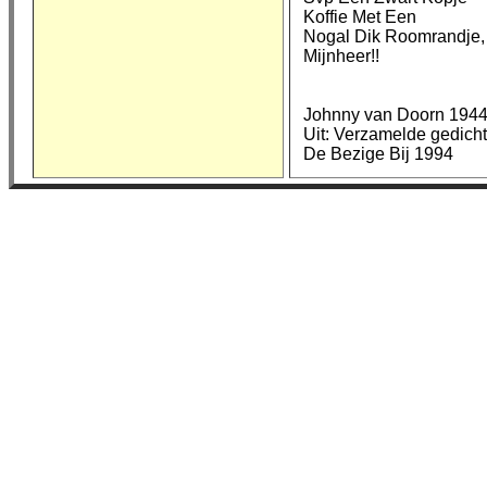
Koffie Met Een
Nogal Dik Roomrandje,
Mijnheer!!
Johnny van Doorn 1944
Uit: Verzamelde gedich
De Bezige Bij 1994