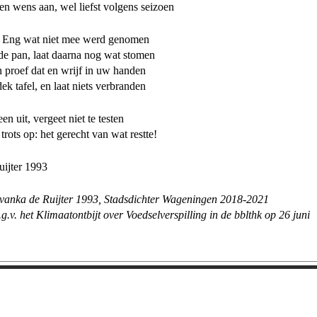
en wens aan, wel liefst volgens seizoen
e Eng wat niet mee werd genomen
de pan, laat daarna nog wat stomen
 proef dat en wrijf in uw handen
ek tafel, en laat niets verbranden
en uit, vergeet niet te testen
trots op: het gerecht van wat restte!
uijter 1993
 Ruijter 1993, Stadsdichter Wageningen 2018-2021
t.g.v. het Klimaatontbijt over Voedselverspilling in de bblthk op 26 juni