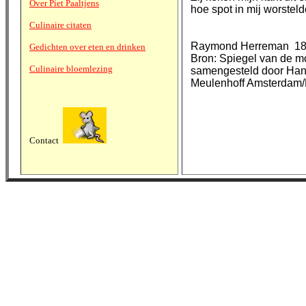
Over Piet Paaltjens
hoe spot in mij worsteld
Culinaire citaten
Raymond Herreman 18
Gedichten over eten en drinken
Bron: Spiegel van de 
Culinaire bloemlezing
samengesteld door Han
Meulenhoff Amsterdam/
Contact