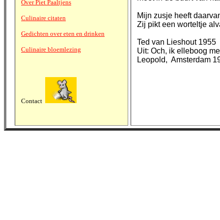
Over Piet Paaltjens
Mijn zusje heeft daarvan
Culinaire citaten
Zij pikt een worteltje alv
Gedichten over eten en drinken
Ted van Lieshout 1955
Culinaire bloemlezing
Uit: Och, ik elleboog m
Leopold, Amsterdam 1
Contact