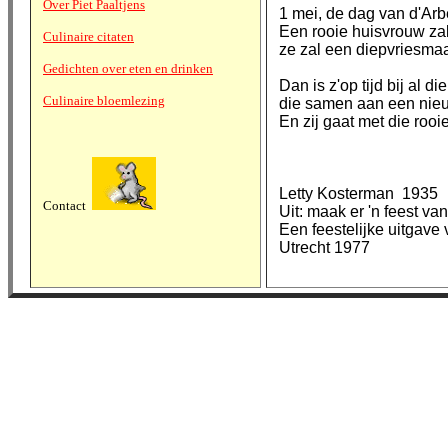
Over Piet Paaltjens
1 mei, de dag van d'Arbe
Een rooie huisvrouw za
Culinaire citaten
ze zal een diepvriesma
Gedichten over eten en drinken
Dan is z'op tijd bij al d
Culinaire bloemlezing
die samen aan een nie
En zij gaat met die roo
Letty Kosterman 1935
Contact
Uit: maak er 'n feest van
Een feestelijke uitgave 
Utrecht 1977