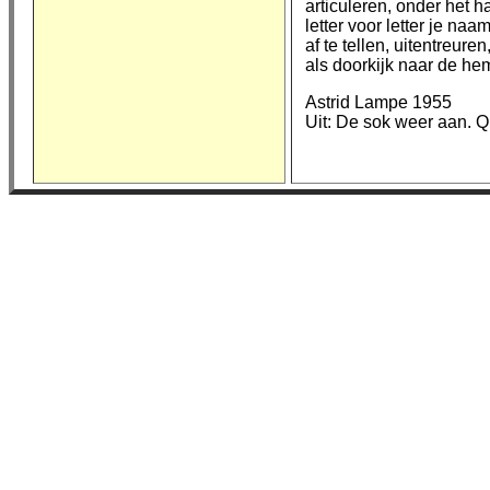
articuleren, onder het h
letter voor letter je naa
af te tellen, uitentreuren
als doorkijk naar de he
Astrid Lampe 1955
Uit: De sok weer aan. Q