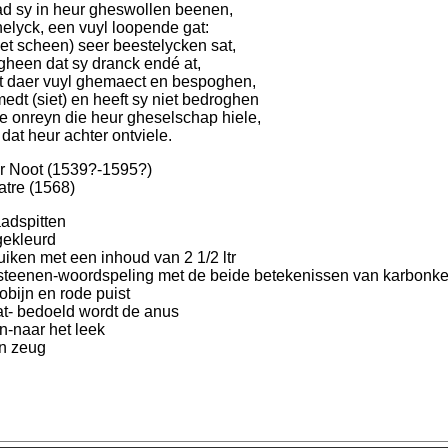
ad sy in heur gheswollen beenen,
elyck, een vuyl loopende gat:
et scheen) seer beestelycken sat,
 gheen dat sy dranck endé at,
t daer vuyl ghemaect en bespoghen,
edt (siet) en heeft sy niet bedroghen
 onreyn die heur gheselschap hiele,
 dat heur achter ontviele.
r Noot (1539?-1595?)
eatre (1568)
adspitten
gekleurd
uiken met een inhoud van 2 1/2 ltr
steenen-woordspeling met de beide betekenissen van karbonke
obijn en rode puist
at- bedoeld wordt de anus
n-naar het leek
n zeug