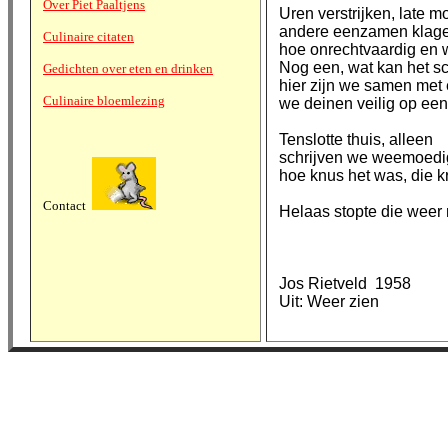
Over Piet Paaltjens
Uren verstrijken, late
andere eenzamen klage
Culinaire citaten
hoe onrechtvaardig en w
Nog een, wat kan het sc
Gedichten over eten en drinken
hier zijn we samen met 
Culinaire bloemlezing
we deinen veilig op een
Tenslotte thuis, alleen
schrijven we weemoedi
hoe knus het was, die 
Contact
Helaas stopte die weer m
Jos Rietveld 1958
Uit: Weer zien