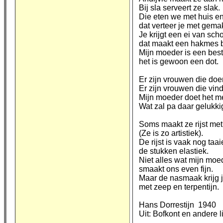
Bij sla serveert ze slak.
Die eten we met huis en
dat verteer je met gema
Je krijgt een ei van sch
dat maakt een hakmes b
Mijn moeder is een bes
het is gewoon een dot.
Er zijn vrouwen die doe
Er zijn vrouwen die vinde
Mijn moeder doet het me
Wat zal pa daar gelukki
Soms maakt ze rijst me
(Ze is zo artistiek).
De rijst is vaak nog taa
de stukken elastiek.
Niet alles wat mijn moe
smaakt ons even fijn.
Maar de nasmaak krijg 
met zeep en terpentijn.
Hans Dorrestijn 1940
Uit: Bofkont en andere l