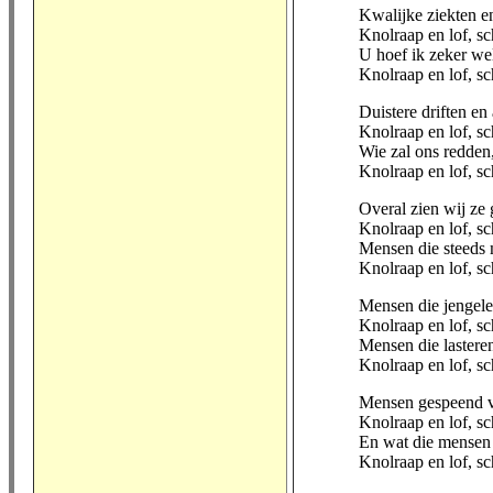
Kwalijke ziekten e
Knolraap en lof, sc
U hoef ik zeker wel 
Knolraap en lof, sc
Duistere driften en
Knolraap en lof, sc
Wie zal ons redden
Knolraap en lof, s
Overal zien wij ze 
Knolraap en lof, sc
Mensen die steeds
Knolraap en lof, sc
Mensen die jengel
Knolraap en lof, sc
Mensen die lastere
Knolraap en lof, sc
Mensen gespeend v
Knolraap en lof, sc
En wat die mensen 
Knolraap en lof, sc