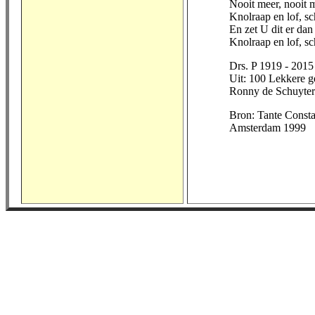
Nooit meer, nooit me
Knolraap en lof, sc
En zet U dit er da
Knolraap en lof, s
Drs. P 1919 - 2015
Uit: 100 Lekkere g
Ronny de Schuyter
Bron: Tante Consta
Amsterdam 1999