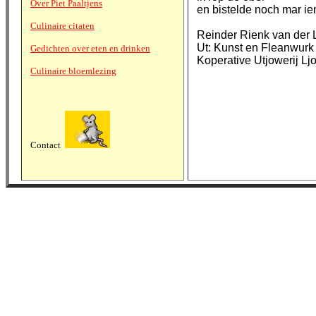
Over Piet Paaltjens
en bistelde noch mar ie
Culinaire citaten
Reinder Rienk van der 
Ut: Kunst en Fleanwurk
Gedichten over eten en drinken
Koperative Utjowerij Lj
Culinaire bloemlezing
Contact