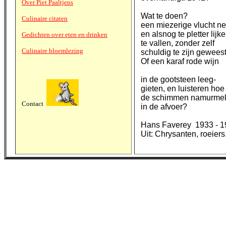
Over Piet Paaltjens
Wat te doen?
Culinaire citaten
een miezerige vlucht 
en alsnog te pletter lijk
Gedichten over eten en drinken
te vallen, zonder zelf
Culinaire bloemlezing
schuldig te zijn gewees
Of een karaf rode wijn
in de gootsteen leeg-
gieten, en luisteren hoe
de schimmen namurme
Contact
in de afvoer?
Hans Faverey 1933 - 1
Uit: Chrysanten, roeier