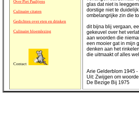
Over Piet Paaltjens
glas dat niet is leegge
dorstige niet te duidelij
Culinaire citaten
ombelangrijke zin die t
Gedichten over eten en drinken
dit bijna blij vergaan, ee
Culinaire bloemlezing
gekeuvel over het verl
aan woorden die nieman
een mooier gat in mijn 
denken aan het rinkelen
die uitmaakt of alles we
Contact
Arie Gelderblom 1945 -
Uit: Zwijgen om woord
De Bezige Bij 1975