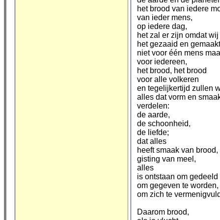
het brood van iedere m
van ieder mens,
op iedere dag,
het zal er zijn omdat wij
het gezaaid en gemaak
niet voor één mens maa
voor iedereen,
het brood, het brood
voor alle volkeren
en tegelijkertijd zullen 
alles dat vorm en smaak
verdelen:
de aarde,
de schoonheid,
de liefde;
dat alles
heeft smaak van brood,
gisting van meel,
alles
is ontstaan om gedeeld
om gegeven te worden,
om zich te vermenigvul
Daarom brood,