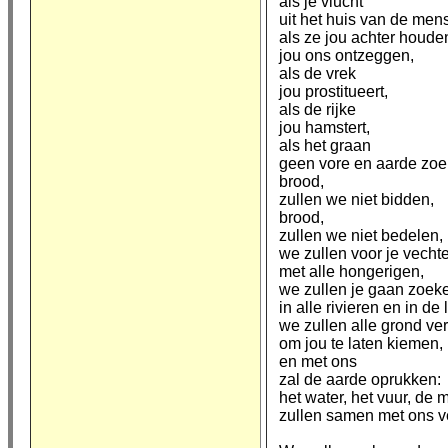
als je vlucht
uit het huis van de men
als ze jou achter houde
jou ons ontzeggen,
als de vrek
jou prostitueert,
als de rijke
jou hamstert,
als het graan
geen vore en aarde zoe
brood,
zullen we niet bidden,
brood,
zullen we niet bedelen,
we zullen voor je vech
met alle hongerigen,
we zullen je gaan zoek
in alle rivieren en in de 
we zullen alle grond ve
om jou te laten kiemen,
en met ons
zal de aarde oprukken:
het water, het vuur, de 
zullen samen met ons v