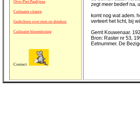
Over Piet Paaltjens
zegt meer bederf na, 
Culinaire citaten
komt nog wat adem. he
verteert het licht, bij
Gedichten over eten en drinken
Culinaire bloemlezing
Gerrit Kouwenaar. 19
Bron: Raster nr 53, 1
Eetnummer. De Bezige
Contact