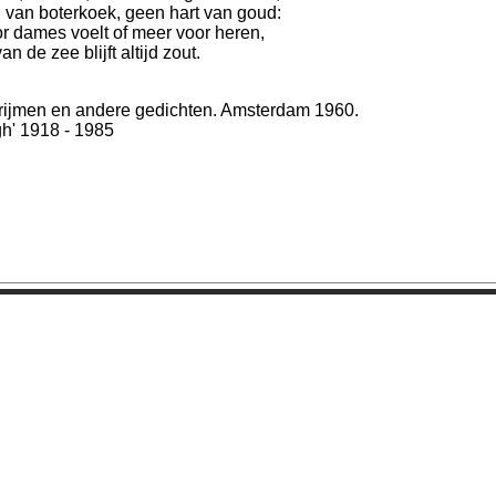
 van boterkoek, geen hart van goud:
r dames voelt of meer voor heren,
n de zee blijft altijd zout.
lrijmen en andere gedichten. Amsterdam 1960.
h' 1918 - 1985